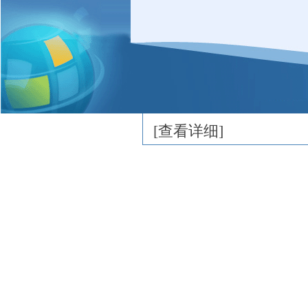
我们要以款式新颖产品
几翻的社区连锁生活馆
消费者的心理，家长快
宝宝穿婴尚亲。妈妈的
[
查看详细
]