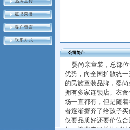
品牌宣传
证书荣誉
客户留言
联系方式
公司简介
婴尚亲童装，总部位
优势，向全国扩散统一
的民族童装品牌，婴尚
拥有多家连锁店。衣食
场一直都有，但是随着
者逐渐摒弃了给孩子买
仅要品质好还要价位合
外。消费者日益挑剔的