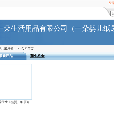
·登
一朵生活用品有限公司（一朵婴儿纸
婴儿纸尿裤）
>>
公司首页
最新产品
商业机会
朵天生有范婴儿纸尿裤