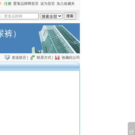
录
·注册
婴童品牌网首页
设为首页
加入收藏夹
尿裤）
发送留言
|
联系方式
|
收藏此公司