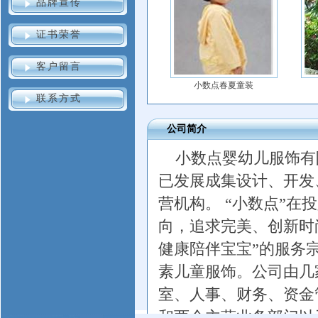
品牌宣传
证书荣誉
客户留言
小数点春夏童装
联系方式
公司简介
小数点婴幼儿服饰有
已发展成集设计、开发
营机构。 “小数点”
向，追求完美、创新时
健康陪伴宝宝”的服务
素儿童服饰。公司由几
室、人事、财务、资金
和两个主营业务部门以