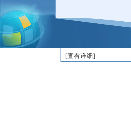
部、加盟店，业务网点
力，高素质的专业人才
在未来的和谐社会里，
宝健康、活泼成长的新
[
查看详细
]