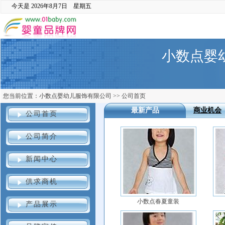
今天是
2026年8月7日 星期五
小数点婴
您当前位置：
小数点婴幼儿服饰有限公司
>>
公司首页
最新产品
商业机会
公司首页
公司简介
新闻中心
供求商机
小数点春夏童装
产品展示