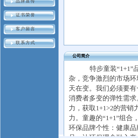
品牌宣传
证书荣誉
客户留言
联系方式
公司简介
特步童装“1+1”
杂，竞争激烈的市场环
天在变。我们必须要有
消费者多变的弹性需求
力，获取1+1>2的
力。童趣的“1+1”组
环保品牌个性：健康品
品，让环保理念融入产