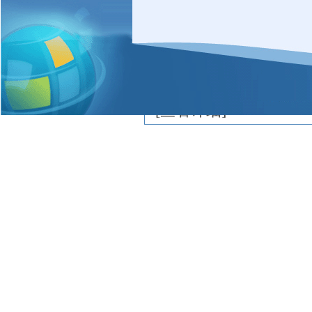
核心价值主张设计-关
的控制，处处体现着严
提倡孩子更多的保障，
[
查看详细
]