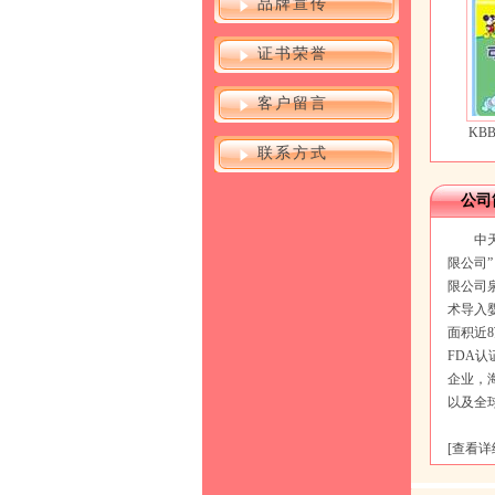
品牌宣传
证书荣誉
客户留言
KB
联系方式
公司
中天
限公司
限公司
术导入
面积近8
FDA
企业，
以及全
[
查看详