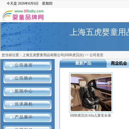
今天是
2026年8月6日 星期四
上海五虎婴童用品
您当前位置：
上海五虎婴童用品有限公司(HBR虎贝尔)
>>
公司首页
最新产品
商业机会
公司首页
公司简介
新闻中心
供求商机
HBR虎贝尔Alfa儿童安全座
产品展示
椅