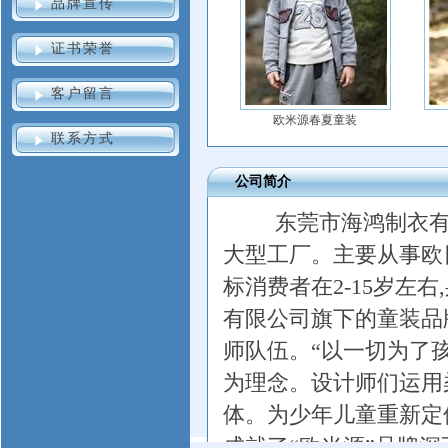
品牌宣传
证书荣誉
客户留言
欧米源春夏童装
联系方式
公司简介
东莞市海鸿制衣有
大型工厂。主要从事欧
标消费者在2-15岁左右
有限公司旗下的童装品
师队伍。“以一切为了
为理念。设计师们运用
体。为少年儿童重新定
成就了“欧米源”品牌深