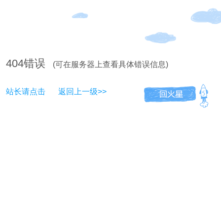
404
错误
(可在服务器上查看具体错误信息)
站长请点击
返回上一级>>