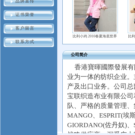
品牌宣传
证书荣誉
客户留言
比利小鸡 2010春夏海底世界
比利
联系方式
公司简介
香港寶暉國際發展有
业为一体的纺织企业。
产及出口业务。公司总
宝联织造布业有限公司
队、严格的质量管理、
MANGO、ESPRIT(埃
GIORDANO(佐丹奴)
战略供应商，深受广大