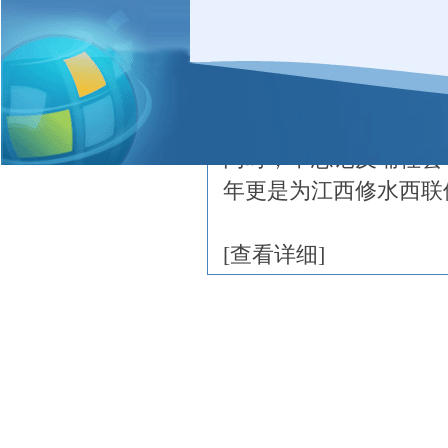
秉持“共创、共享、共
念，在成长中不断挑战和
现两位数增长，有力抵
迹。宝晖国际以“感恩
同时，不忘记反哺社会
年更是为江西修水西联
[
查看详细
]