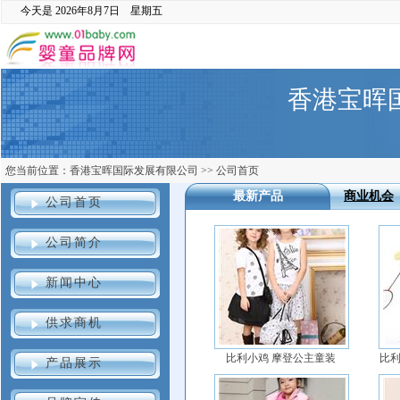
今天是
2026年8月7日 星期五
香港宝晖
您当前位置：
香港宝晖国际发展有限公司
>>
公司首页
最新产品
商业机会
公司首页
公司简介
新闻中心
供求商机
比利小鸡 摩登公主童装
比利
产品展示