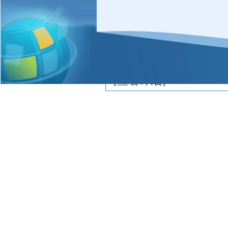
一致青睐，取得最高荣
玛玛米饼采用绿色纯天
腐剂、无反式脂肪，烧
[
查看详细
]