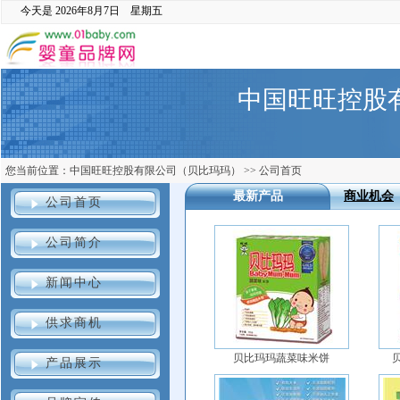
今天是
2026年8月7日 星期五
中国旺旺控股
您当前位置：
中国旺旺控股有限公司（贝比玛玛）
>>
公司首页
最新产品
商业机会
公司首页
公司简介
新闻中心
供求商机
贝比玛玛蔬菜味米饼
产品展示